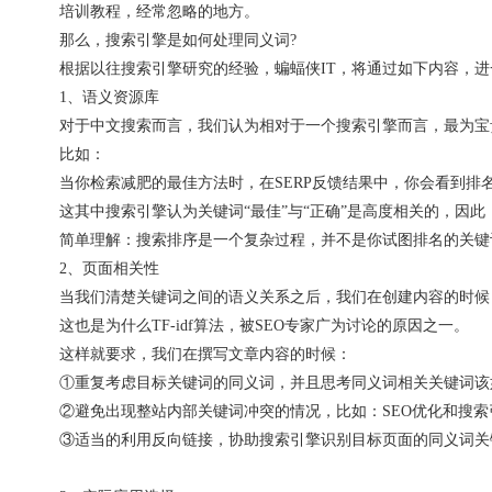
培训教程，经常忽略的地方。
那么，搜索引擎是如何处理同义词?
根据以往搜索引擎研究的经验，蝙蝠侠IT，将通过如下内容，进
1、语义资源库
对于中文搜索而言，我们认为相对于一个搜索引擎而言，最为宝
比如：
当你检索减肥的最佳方法时，在SERP反馈结果中，你会看到排
这其中搜索引擎认为关键词“最佳”与“正确”是高度相关的，因
简单理解：搜索排序是一个复杂过程，并不是你试图排名的关键
2、页面相关性
当我们清楚关键词之间的语义关系之后，我们在创建内容的时候
这也是为什么TF-idf算法，被SEO专家广为讨论的原因之一。
这样就要求，我们在撰写文章内容的时候：
①重复考虑目标关键词的同义词，并且思考同义词相关关键词该
②避免出现整站内部关键词冲突的情况，比如：SEO优化和搜
③适当的利用反向链接，协助搜索引擎识别目标页面的同义词关