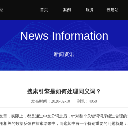
家
首页
案例
服务
云建站
News Information
新闻资讯
搜索引擎是如何处理同义词？
发布时间：2020-02-10
浏览：4058
的文章，实际上，都是通过中文分词之后，针对整个关键词词库经过合理的
用相关的数据反馈在搜索结果中，而这其中有一个特别重要的问题就是：S