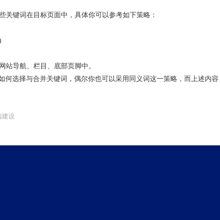
些关键词在目标页面中，具体你可以参考如下策略：
)
网站导航、栏目、底部页脚中。
道如何选择与合并关键词，偶尔你也可以采用同义词这一策略，而上述内容
端建设