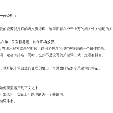
一步说明：
贵的资源就是它的语义资源库，这里面存在成千上万的相关性关键词的关
名在第一位置标题是：如何正确减肥。
此，在调用搜索结果的时候，调用了包含“正确”关键词的一个最佳结果。
词一定会有排名，同时，也并不是没写的关键词，就一定没有排名。
，就可以非常自然的合理创建出一个页面排名多个关键词的特征。
如何覆盖运用到正文之中。
索引擎优化，实际上可以理解为一个关键词。
键词排名。