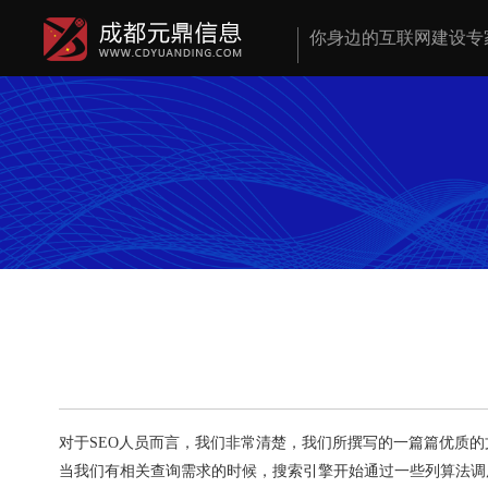
你身边的互联网建设专
对于SEO人员而言，我们非常清楚，我们所撰写的一篇篇优质
当我们有相关查询需求的时候，搜索引擎开始通过一些列算法调