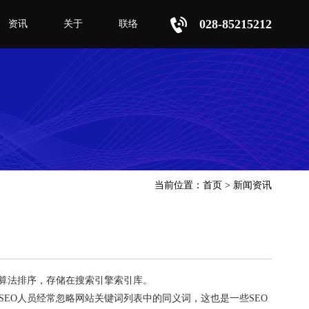
028-85215212
资讯
关于
联络
当前位置：
首页
>
新闻资讯
算法排序，存储在搜索引擎索引库。
EO人员经常忽略网站关键词列表中的同义词，这也是一些SEO