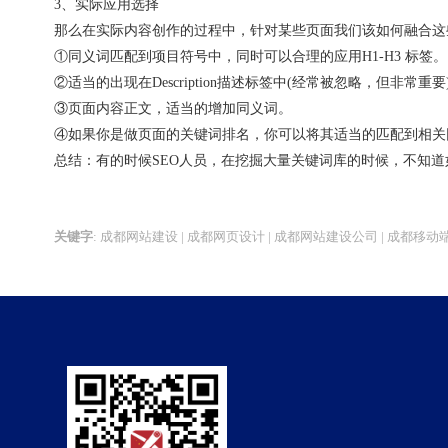
3、实际应用选择
那么在实际内容创作的过程中，针对某些页面我们该如何融合这
①同义词匹配到项目符号中，同时可以合理的应用H1-H3 标签。
②适当的出现在Description描述标签中(经常被忽略，但非常重要
③页面内容正文，适当的增加同义词。
④如果你是做页面的关键词排名，你可以将其适当的匹配到相关
总结：有的时候SEO人员，在挖掘大量关键词库的时候，不知
关键字
:
成都网站建设 | 成都网页设计 | 成都网站建设公司 | 成都移动