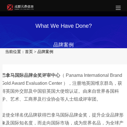
What We Have Done?
品牌案例
当前位置：
首页
>
品牌案例
巴拿马国际品牌金奖评审中心
（ Panama International Brand
Gold Award Evaluation Center ），注册地英国维京群岛，获
得英国外交部及中国驻英国大使馆认证。由来自世界各国科
学、艺术、工商界及行业协会等人士组成评审团。
促使全球名优品牌获得巴拿马国际品牌金奖，提升企业品牌形
象及国际知名度，而走向国际市场，成为世界名品，为全球产